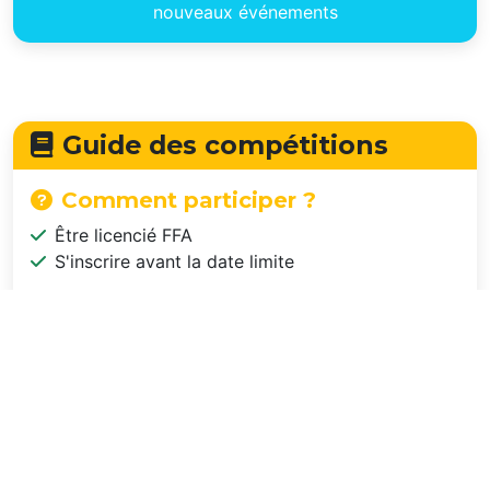
nouveaux événements
Guide des compétitions
Comment participer ?
Être licencié FFA
S'inscrire avant la date limite
Conseils pratiques
Vérifiez votre catégorie d'âge
Préparez votre équipement (gourde, encas...)
Respectez les horaires
Suivez les échauffements