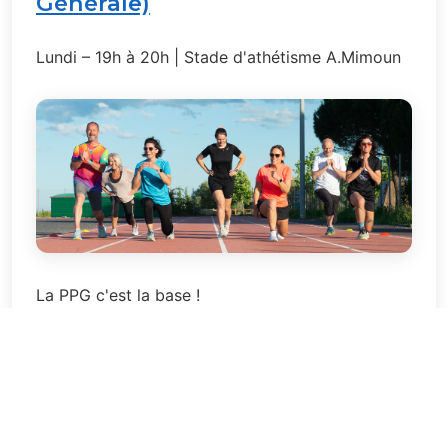
Générale)
Lundi – 19h à 20h | Stade d'athétisme A.Mimoun
La PPG c'est la base !
C'est aussi un entrainement complet, varié et
dynamique !
Que vous soyez runner, confirmé ou débutant,
marcheur ou tout simplement souhaitant