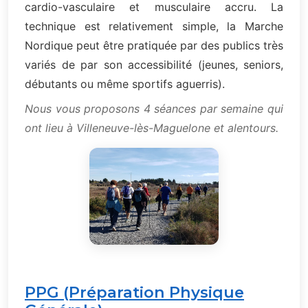
cardio-vasculaire et musculaire accru. La
technique est relativement simple, la Marche
Nordique peut être pratiquée par des publics très
variés de par son accessibilité (jeunes, seniors,
débutants ou même sportifs aguerris).
Nous vous proposons 4 séances par semaine qui
ont lieu à Villeneuve-lès-Maguelone et alentours.
PPG (Préparation Physique