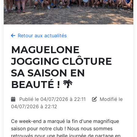
Retour aux actualités
MAGUELONE
JOGGING CLÔTURE
SA SAISON EN
BEAUTÉ ! 🌴
Publié le 04/07/2026 à 22:11
Modifié le
04/07/2026 à 22:12
Ce week-end a marqué la fin d'une magnifique
saison pour notre club ! Nous nous sommes
retrouvés pour une belle journée de partage en